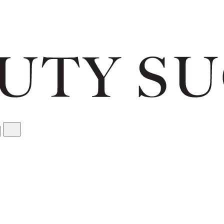
Bonjour et bienvenue sur BeautySuccess.fr