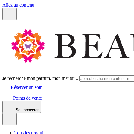
Allez au contenu
Je recherche mon parfum, mon institut...
Réserver un soin
Points de vente
Continuer sans accepter
Se connecter
Tous les produits