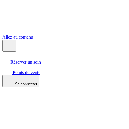
Allez au contenu
Réserver un soin
Points de vente
Se connecter