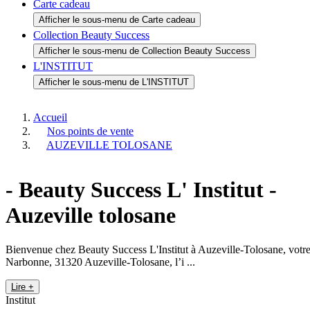
Idées cadeaux
Afficher le sous-menu de Idées cadeaux
Marques
Afficher le sous-menu de Marques
Promos
Afficher le sous-menu de Promos
Nouveautés
Afficher le sous-menu de Nouveautés
Carte cadeau
Afficher le sous-menu de Carte cadeau
Collection Beauty Success
Afficher le sous-menu de Collection Beauty Success
L'INSTITUT
Afficher le sous-menu de L'INSTITUT
Accueil
Nos points de vente
AUZEVILLE TOLOSANE
- Beauty Success
L' Institut
-